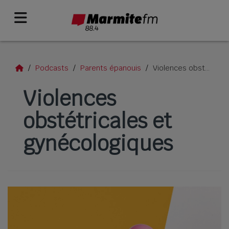
Podcasts
Parents épanouis
Violences obstétricales et gynécologiques
Violences
obstétricales et
gynécologiques