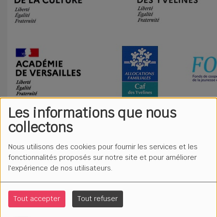
Les informations que nous
collectons
Nous utilisons des cookies pour fournir les services et les
fonctionnalités proposés sur notre site et pour améliorer
l'expérience de nos utilisateurs.
Tout accepter
Tout refuser
Avec le partenariat de :