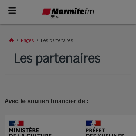
Pages
Les partenaires
Les partenaires
Avec le soutien financier de :