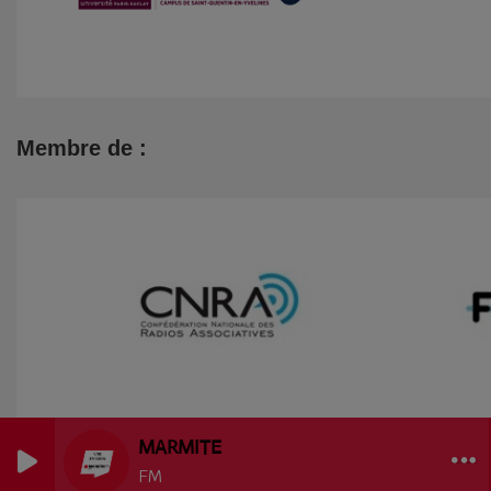
Membre de :
MARMITE
FM