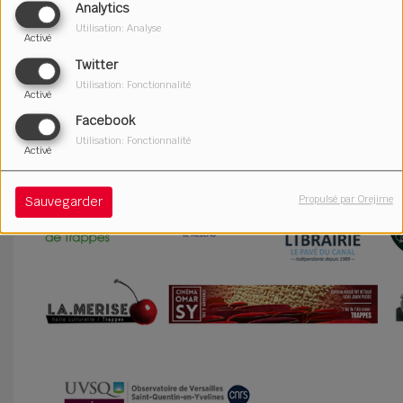
Analytics
Utilisation: Analyse
Activé
Twitter
Utilisation: Fonctionnalité
Activé
Facebook
Utilisation: Fonctionnalité
Activé
Propulsé par Orejime
Sauvegarder