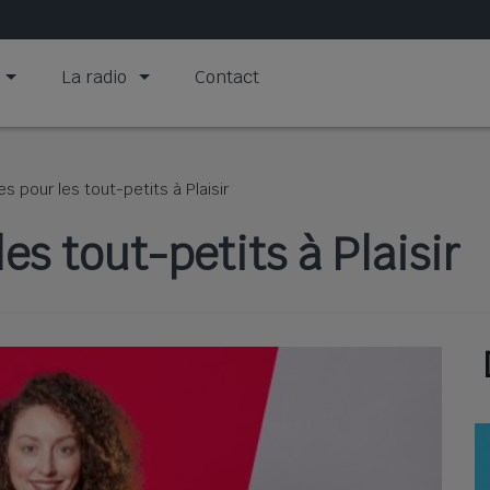
La radio
Contact
s pour les tout-petits à Plaisir
es tout-petits à Plaisir