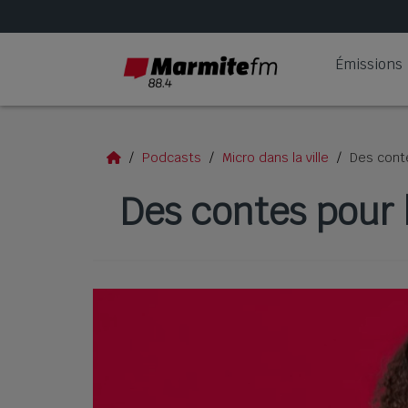
Émissions
Podcasts
Micro dans la ville
Des conte
Des contes pour l