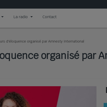
La radio
Contact
urs d'éloquence organisé par Amnesty International
loquence organisé par 