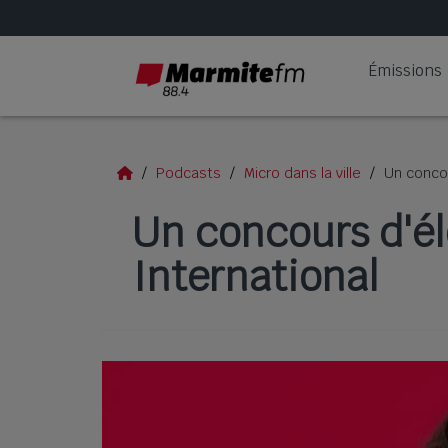
Émissions
Podcasts
Micro dans la ville
Un conco
Un concours d'é
International