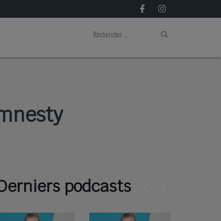
Amnesty
Derniers podcasts