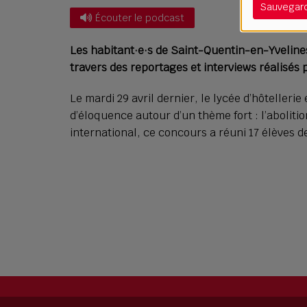
Sauvegar
Écouter le podcast
Les habitant·e·s de Saint-Quentin-en-Yvelines 
travers des reportages et interviews réalisés
Le mardi 29 avril dernier, le lycée d’hôteller
d’éloquence autour d’un thème fort : l’abolit
international, ce concours a réuni 17 élèves d