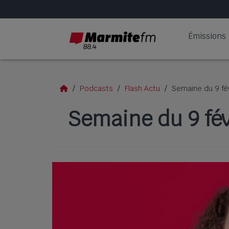
Émissions
Podcasts
Flash Actu
Semaine du 9 fé
Semaine du 9 fév