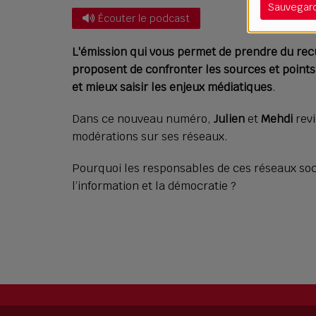
Sauvegar
Écouter le podcast
L'émission qui vous permet de prendre du recu
proposent de confronter les sources et points
et mieux saisir les enjeux médiatiques
.
Dans ce nouveau numéro,
Julien
et
Mehdi
revi
modérations sur ses réseaux.
Pourquoi les responsables de ces réseaux soci
l’information et la démocratie ?