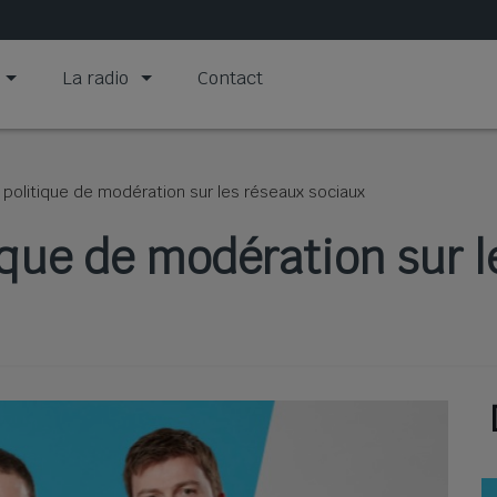
La radio
Contact
a politique de modération sur les réseaux sociaux
tique de modération sur 