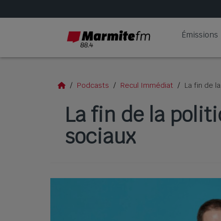
Émissions
Podcasts
Recul Immédiat
La fin de l
La fin de la poli
sociaux