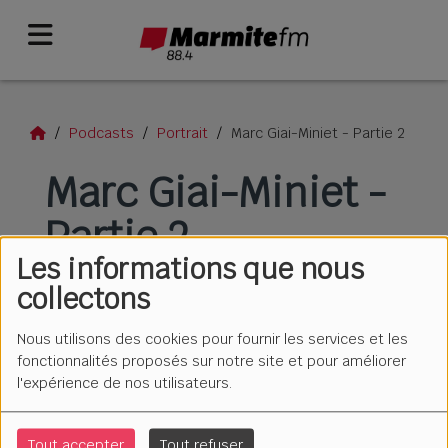
Podcasts
Portrait
Marc Giai-Miniet - Partie 2
Marc Giai-Miniet -
Partie 2
Les informations que nous
collectons
Nous utilisons des cookies pour fournir les services et les
fonctionnalités proposés sur notre site et pour améliorer
l'expérience de nos utilisateurs.
Tout accepter
Tout refuser