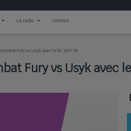
La radio
Contact
e combat Fury vs Usyk avec le BC SQY 78
mbat Fury vs Usyk avec l