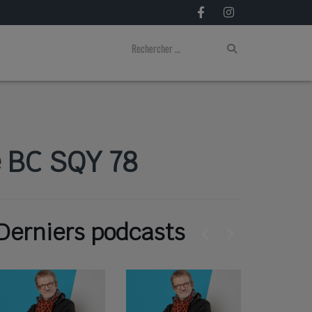
e BC SQY 78
Derniers podcasts