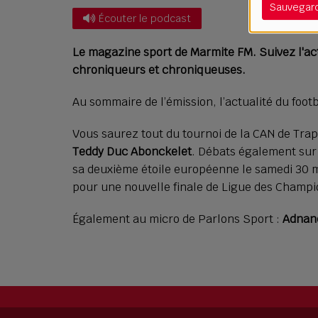
Sauvegar
Écouter le podcast
Le magazine sport de Marmite FM. Suivez l'actu
chroniqueurs et chroniqueuses.
Au sommaire de l’émission, l’actualité du footb
Vous saurez tout du tournoi de la CAN de Trap
Teddy Duc Abonckelet
. Débats également sur 
sa deuxième étoile européenne le samedi 30 ma
pour une nouvelle finale de Ligue des Champi
Également au micro de Parlons Sport :
Adnan