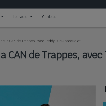
La radio
Contact
 de la CAN de Trappes, avec Teddy Duc Abonckelet
la CAN de Trappes, avec