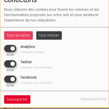
Nous utilisons des cookies pour fournir les services et les
fonctionnalités proposés sur notre site et pour améliorer
l'expérience de nos utilisateurs.
Tout accepter
Tout refuser
Analytics
Utilisation: Analyse
Activé
Twitter
Utilisation: Fonctionnalité
Activé
Facebook
Utilisation: Fonctionnalité
Activé
Propulsé par Orejime
Sauvegarder