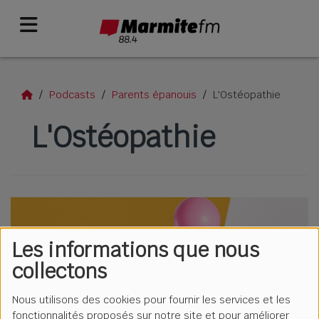
Podcasts
Parents épanouis
L'Ostéopathie
L'Ostéopathie
Les informations que nous
collectons
Nous utilisons des cookies pour fournir les services et les
fonctionnalités proposés sur notre site et pour améliorer