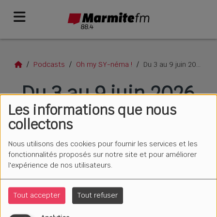
Podcasts
Oh my SY-néma !
Du 3 au 9 juin 2026
Du 3 au 9 juin 2026
Les informations que nous
collectons
Nous utilisons des cookies pour fournir les services et les
fonctionnalités proposés sur notre site et pour améliorer
l'expérience de nos utilisateurs.
Tout accepter
Tout refuser