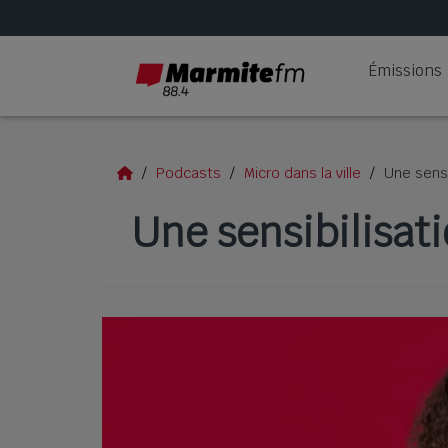
Émissions
Podcasts
Micro dans la ville
Une sensi
Une sensibilisat