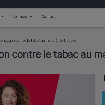
La radio
Contact
bilisation contre le tabac au marché de Trappes
ion contre le tabac au 