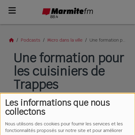
Podcasts
Micro dans la ville
Une formation pour les cuisiniers de Trappes
Une formation pour
les cuisiniers de
Trappes
Les informations que nous
collectons
Nous utilisons des cookies pour fournir les services et les
fonctionnalités proposés sur notre site et pour améliorer