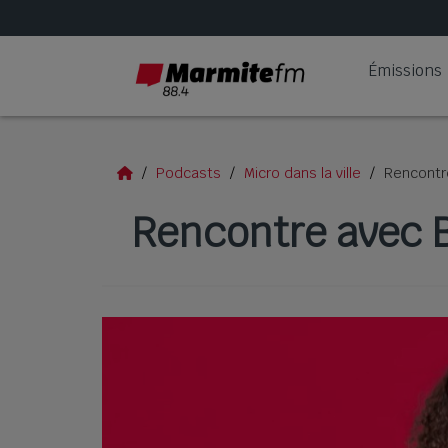
Émissions
Podcasts
Micro dans la ville
Rencontr
Rencontre avec B