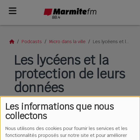
Podcasts
Micro dans la ville
Les lycéens et la protection de leurs données
Les lycéens et la
protection de leurs
données
Les informations que nous
collectons
Nous utilisons des cookies pour fournir les services et les
fonctionnalités proposés sur notre site et pour améliorer