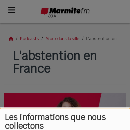
Podcasts
Micro dans la ville
L'abstention en France
L'abstention en
France
Les informations que nous
collectons