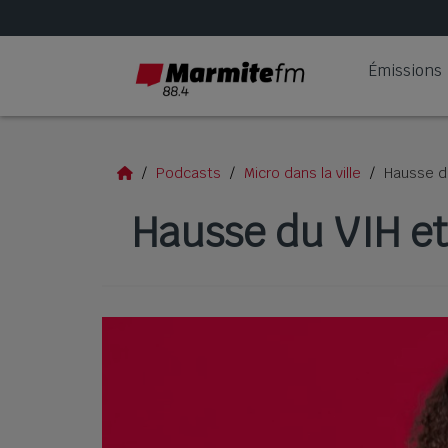
Émissions
Podcasts
Micro dans la ville
Hausse du
Hausse du VIH et