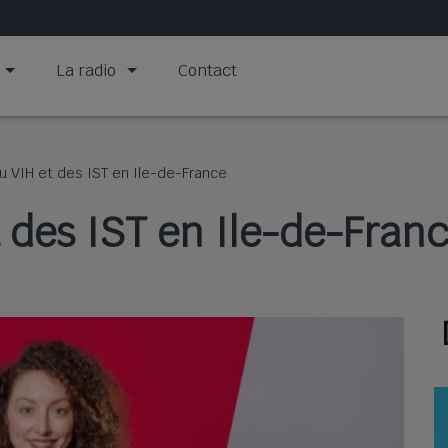
La radio
Contact
 VIH et des IST en Ile-de-France
 des IST en Ile-de-Fran