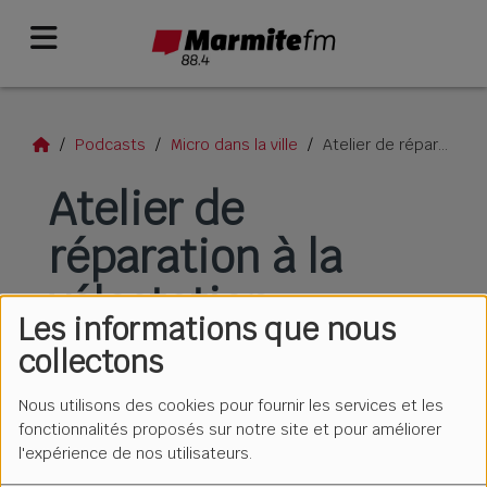
Podcasts
Micro dans la ville
Atelier de réparation à la vélostation
Atelier de
réparation à la
vélostation
Les informations que nous
collectons
Nous utilisons des cookies pour fournir les services et les
fonctionnalités proposés sur notre site et pour améliorer
l'expérience de nos utilisateurs.