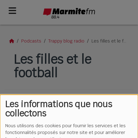
Podcasts
Trappy blog radio
Les filles et le football
Les filles et le
football
Les informations que nous
collectons
Nous utilisons des cookies pour fournir les services et les
fonctionnalités proposés sur notre site et pour améliorer