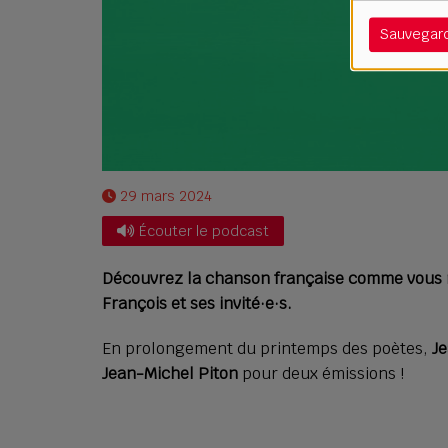
Sauvegar
29 mars 2024
Écouter le podcast
Découvrez la chanson française comme vous n
François et ses invité·e·s.
En prolongement du printemps des poètes,
J
Jean-Michel Piton
pour deux émissions !