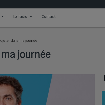
La radio
Contact
ojeter dans ma journée
 ma journée