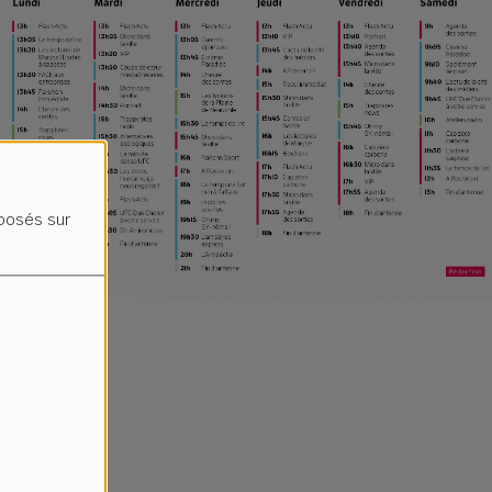
oposés sur