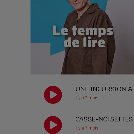
UNE INCURSION À 
il y a 7 mois
CASSE-NOISETTES
il y a 7 mois