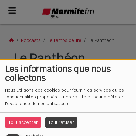
Podcasts
Le temps de lire
Le Panthéon
Le Panthéon
Les informations que nous
collectons
Nous utilisons des cookies pour fournir les services et les
fonctionnalités proposés sur notre site et pour améliorer
l'expérience de nos utilisateurs.
Tout accepter
Tout refuser