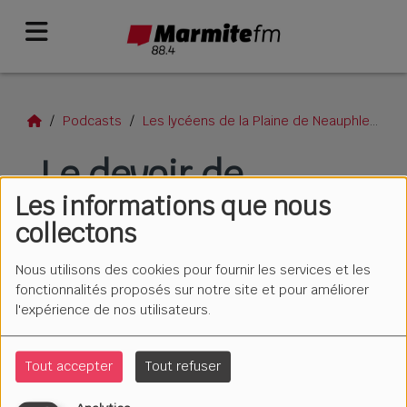
Podcasts
Les lycéens de la Plaine de Neauphle
Le
Le devoir de
Les informations que nous
mémoire
collectons
Nous utilisons des cookies pour fournir les services et les
fonctionnalités proposés sur notre site et pour améliorer
l'expérience de nos utilisateurs.
Tout accepter
Tout refuser