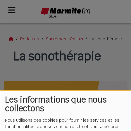
Podcasts
Sacrément féminin
La sonothérapie
La sonothérapie
Les informations que nous
collectons
Nous utilisons des cookies pour fournir les services et les
fonctionnalités proposés sur notre site et pour améliorer