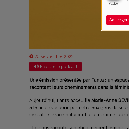
Ut
Activé
Sauvegar
26 septembre 2022
Écouter le podcast
Une émission présentée par Fanta : un espace
racontent leurs cheminements dans la féminit
Aujourd'hui, Fanta acceuille
Marie-Anne SEVI
à la fin de vie pour permetre aux gens de se c
sexualité, grâce notament à la musique, aux 
Elle nous raconte son cheminement féminin, à t