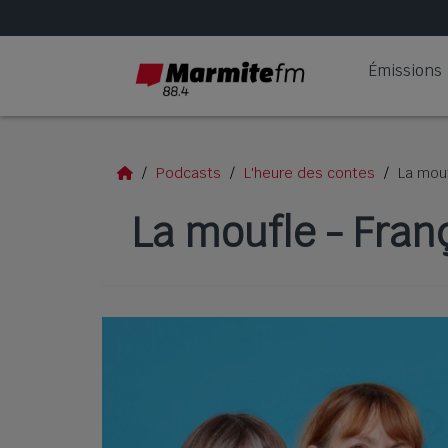
Émissions
Podcasts
L'heure des contes
La mouf
La moufle - Fran