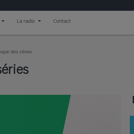
La radio
Contact
ique des séries
éries