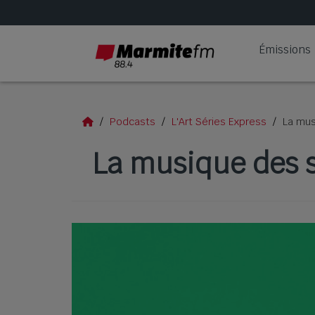
Émissions
Podcasts
L'Art Séries Express
La mus
La musique des s