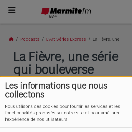
Podcasts
L'Art Séries Express
La Fièvre, une série qui bouleverse
La Fièvre, une série
qui bouleverse
Les informations que nous
collectons
Nous utilisons des cookies pour fournir les services et les
fonctionnalités proposés sur notre site et pour améliorer
l'expérience de nos utilisateurs.