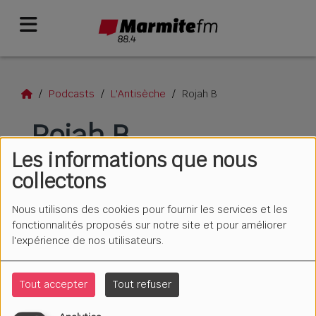
Podcasts
L'Antisèche
Rojah B
Rojah B
Les informations que nous
collectons
Nous utilisons des cookies pour fournir les services et les
fonctionnalités proposés sur notre site et pour améliorer
l'expérience de nos utilisateurs.
Tout accepter
Tout refuser