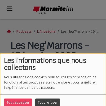
Podcasts
L'Antisèche
Les Neg'Marrons - 15 janvier 2025
Les Neg'Marrons -
15 janvier 2025
Les informations que nous
collectons
Nous utilisons des cookies pour fournir les services et les
fonctionnalités proposés sur notre site et pour améliorer
l'expérience de nos utilisateurs.
Tout accepter
Tout refuser