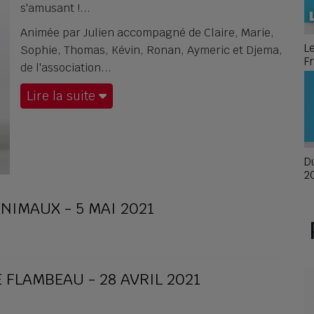
s'amusant !
Animée par Julien accompagné de Claire, Marie,
L
Sophie, Thomas, Kévin, Ronan, Aymeric et Djema,
F
de l'association
é
Lire la suite
Du
2
 ANIMAUX - 5 MAI 2021
 FLAMBEAU - 28 AVRIL 2021