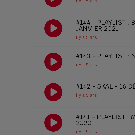
il y a 5 ans
#144 - PLAYLIST :
JANVIER 2021
il y a 5 ans
#143 - PLAYLIST :
il y a 5 ans
#142 - SKAL - 16 
il y a 5 ans
#141 - PLAYLIST :
2020
il y a 5 ans