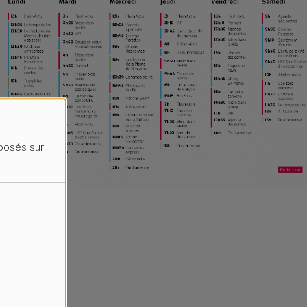
oposés sur