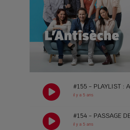
#155 - PLAYLIST :
il y a 5 ans
#154 - PASSAGE DE
il y a 5 ans