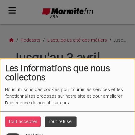
Podcasts
L'actu de La cité des métiers
Jusqu'au 3 avril
Jusqu'au 3 avril
Les informations que nous
collectons
Nous utilisons des cookies pour fournir les services et les
fonctionnalités proposés sur notre site et pour améliorer
l'expérience de nos utilisateurs.
Tout accepter
Tout refuser