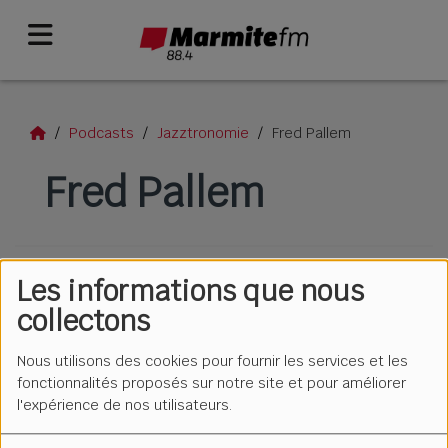
Podcasts
Jazztronomie
Fred Pallem
Fred Pallem
Les informations que nous
collectons
Nous utilisons des cookies pour fournir les services et les
fonctionnalités proposés sur notre site et pour améliorer
l'expérience de nos utilisateurs.