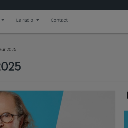
La radio
Contact
eur 2025
2025