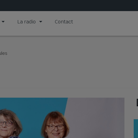
La radio
Contact
ules