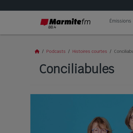
Émissions
Podcasts
Histoires courtes
Conciliab
Conciliabules