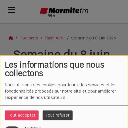
Podcasts
Flash Actu
Semaine du 8 juin 2026
Semaine du 8 juin
Les informations que nous
2026
collectons
Nous utilisons des cookies pour fournir les services et les
fonctionnalités proposés sur notre site et pour améliorer
l'expérience de nos utilisateurs.
Tout accepter
Tout refuser