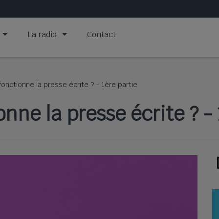
La radio
Contact
nctionne la presse écrite ? - 1ère partie
ne la presse écrite ? - 