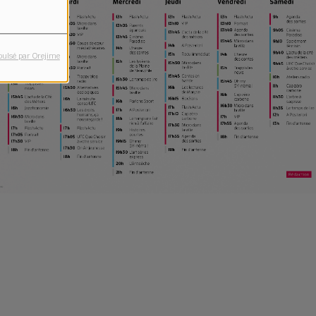
pulsé par Orejime