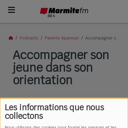
Podcasts
Parents épanouis
Accompagner son jeune dans son orientation
Accompagner son
jeune dans son
orientation
Les informations que nous
collectons
Nous utilisons des cookies pour fournir les services et les