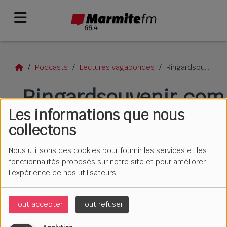
Podcasts
Lectures vagabondes
Ringardsouvenir.com #1
Ringardsouvenir.com
Les informations que nous
#1
collectons
Nous utilisons des cookies pour fournir les services et les
fonctionnalités proposés sur notre site et pour améliorer
l'expérience de nos utilisateurs.
Tout accepter
Tout refuser