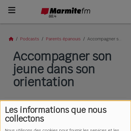
Podcasts
Parents épanouis
Accompagner son jeune dans son orientation
Accompagner son
jeune dans son
orientation
Les informations que nous
collectons
Nous utilisons des cookies pour fournir les services et les