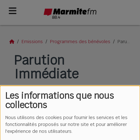
Emissions
Programmes des bénévoles
Parution Immédiate
Parution
Immédiate
Les informations que nous
collectons
Nous utilisons des cookies pour fournir les services et les
fonctionnalités proposés sur notre site et pour améliorer
l'expérience de nos utilisateurs.