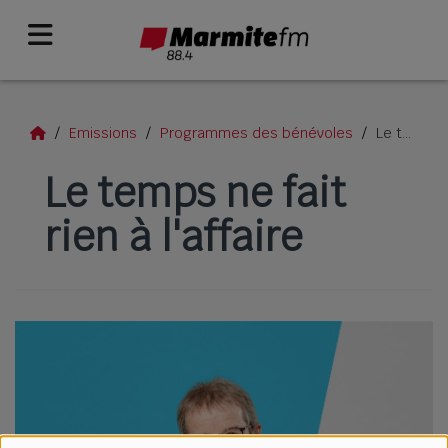
Emissions
Programmes des bénévoles
Le temps ne fait rien à l'affaire
Le temps ne fait
rien à l'affaire