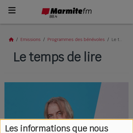
Emissions
Programmes des bénévoles
Le temps de lire
Le temps de lire
Les informations que nous