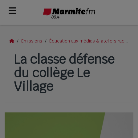
Emissions
Éducation aux médias & ateliers radio
L
La classe défense
du collège Le
Village