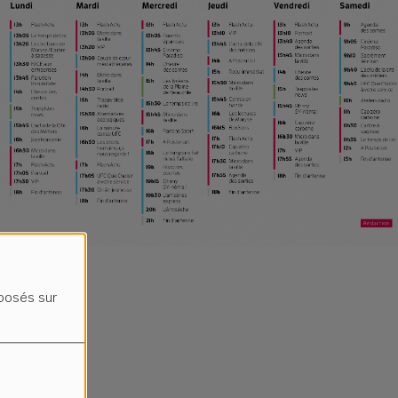
oposés sur