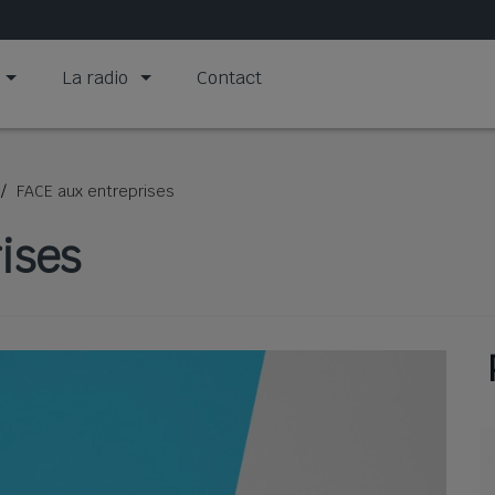
La radio
Contact
FACE aux entreprises
ises