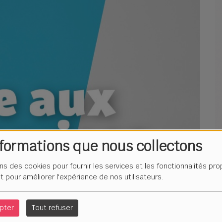
nformations que nous collectons
ons des cookies pour fournir les services et les fonctionnalités pr
et pour améliorer l'expérience de nos utilisateurs.
pter
Tout refuser