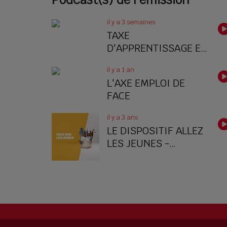
il y a 3 semaines
TAXE
D'APPRENTISSAGE ET
ACTIONS JEUNESSE
il y a 1 an
L'AXE EMPLOI DE
FACE
il y a 3 ans
LE DISPOSITIF ALLEZ
LES JEUNES -
FÉVRIER 2023