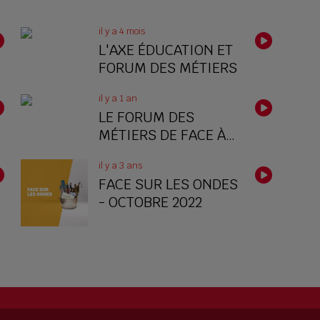
il y a 4 mois
L'AXE ÉDUCATION ET
FORUM DES MÉTIERS
il y a 1 an
LE FORUM DES
MÉTIERS DE FACE À
LA VERRIÈRE
il y a 3 ans
FACE SUR LES ONDES
- OCTOBRE 2022